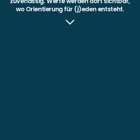
zuverlässig. Werte werden dort sichtbar,
wo Orientierung für (j)eden entsteht.