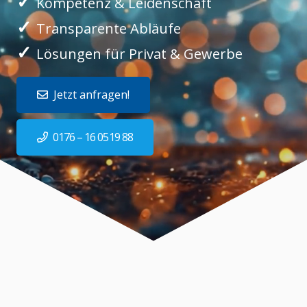
✓
Kompetenz & Leidenschaft
✓
Transparente Abläufe
✓
Lösungen für Privat & Gewerbe
Jetzt anfragen!
0176 – 16 0519 88