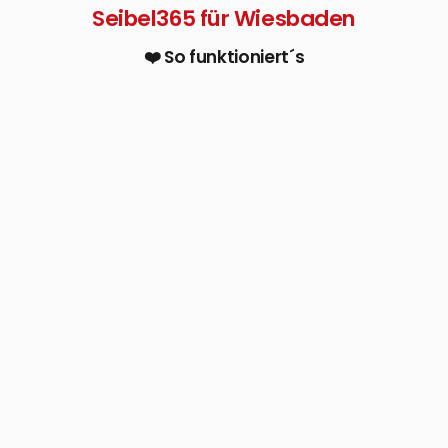
Seibel365 für Wiesbaden
❤️ So funktioniert´s