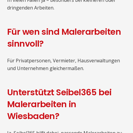
In vielen Fällen ja – besonders bei kleineren oder
dringenden Arbeiten.
Für wen sind Malerarbeiten
sinnvoll?
Für Privatpersonen, Vermieter, Hausverwaltungen
und Unternehmen gleichermaßen.
Unterstützt Seibel365 bei
Malerarbeiten in
Wiesbaden?