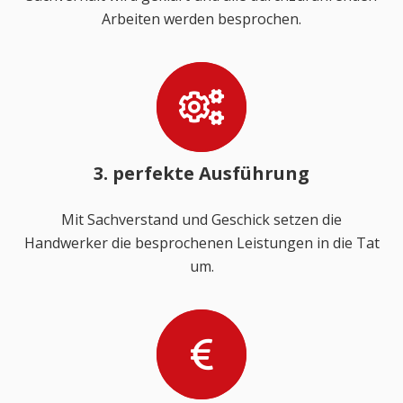
Arbeiten werden besprochen.
3. perfekte Ausführung
Mit Sachverstand und Geschick setzen die
Handwerker die besprochenen Leistungen in die Tat
um.