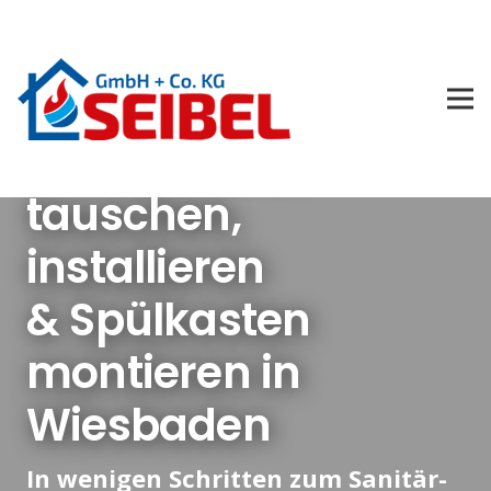
Toilette & WC
tauschen,
installieren
& Spülkasten
montieren in
Wiesbaden
In wenigen Schritten zum Sanitär-