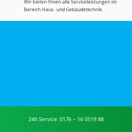
Wir bieten Ihnen alle Serviceleistungen im
Bereich Haus- und Gebäudetechnik.
24h Service: 0176 – 16 0519 88