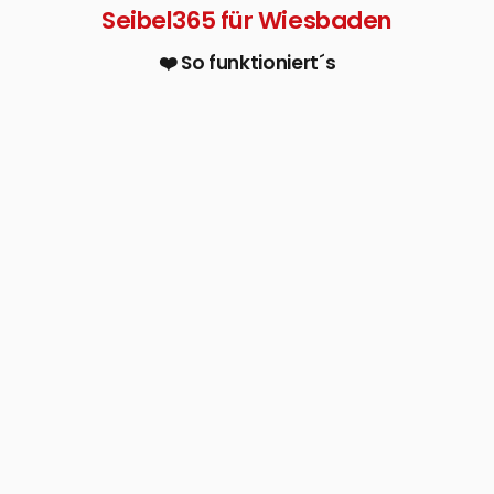
Seibel365 für Wiesbaden
❤️ So funktioniert´s