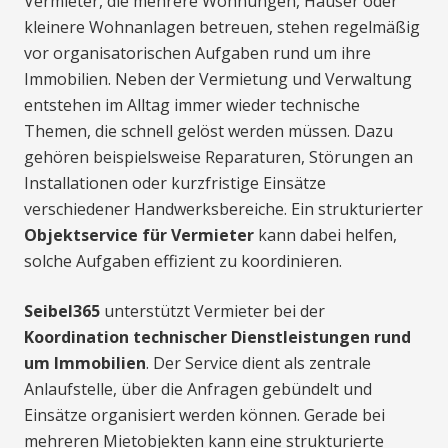
Vermieter, die mehrere Wohnungen, Häuser oder
kleinere Wohnanlagen betreuen, stehen regelmäßig
vor organisatorischen Aufgaben rund um ihre
Immobilien. Neben der Vermietung und Verwaltung
entstehen im Alltag immer wieder technische
Themen, die schnell gelöst werden müssen. Dazu
gehören beispielsweise Reparaturen, Störungen an
Installationen oder kurzfristige Einsätze
verschiedener Handwerksbereiche. Ein strukturierter
Objektservice für Vermieter
kann dabei helfen,
solche Aufgaben effizient zu koordinieren.
Seibel365
unterstützt Vermieter bei der
Koordination technischer Dienstleistungen rund
um Immobilien
. Der Service dient als zentrale
Anlaufstelle, über die Anfragen gebündelt und
Einsätze organisiert werden können. Gerade bei
mehreren Mietobjekten kann eine strukturierte