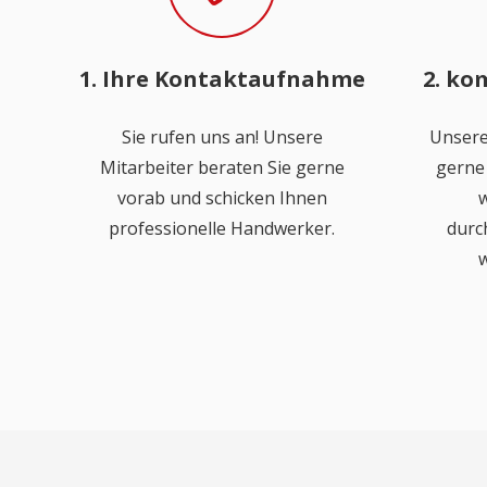
1. Ihre Kontaktaufnahme
2. ko
Sie rufen uns an! Unsere
Unsere
Mitarbeiter beraten Sie gerne
gerne 
vorab und schicken Ihnen
w
professionelle Handwerker.
durc
w