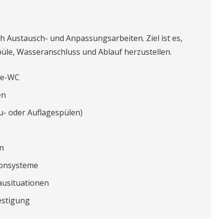
h Austausch- und Anpassungsarbeiten. Ziel ist es,
üle, Wasseranschluss und Ablauf herzustellen.
te-WC
en
u- oder Auflagespülen)
n
honsysteme
ausituationen
estigung