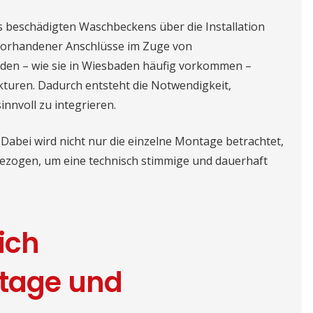
s beschädigten Waschbeckens über die Installation
vorhandener Anschlüsse im Zuge von
den – wie sie in Wiesbaden häufig vorkommen –
ukturen. Dadurch entsteht die Notwendigkeit,
nnvoll zu integrieren.
 Dabei wird nicht nur die einzelne Montage betrachtet,
bezogen, um eine technisch stimmige und dauerhaft
ich
age und