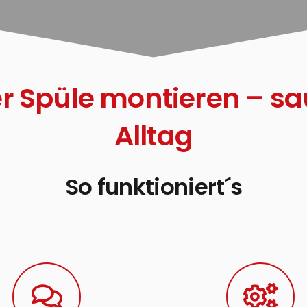
 Spüle montieren – sa
Alltag
So funktioniert´s