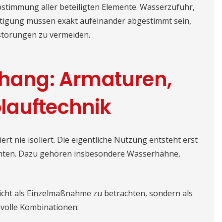
Abstimmung aller beteiligten Elemente. Wasserzufuhr,
stigung müssen exakt aufeinander abgestimmt sein,
störungen zu vermeiden.
ang: Armaturen,
lauftechnik
t nie isoliert. Die eigentliche Nutzung entsteht erst
nten. Dazu gehören insbesondere Wasserhähne,
 nicht als Einzelmaßnahme zu betrachten, sondern als
nvolle Kombinationen: