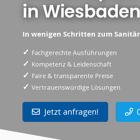
in Wiesbade
In wenigen Schritten zum Sanitär
✓
Fachgerechte Ausführungen
✓
Kompetenz & Leidenschaft
✓
Faire & transparente Preise
✓
Vertrauenswürdige Lösungen
Jetzt anfragen!