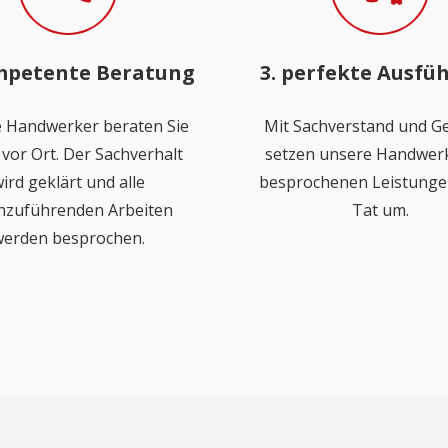
mpetente Beratung
3. perfekte Ausfü
 Handwerker beraten Sie
Mit Sachverstand und Ge
vor Ort. Der Sachverhalt
setzen unsere Handwerk
ird geklärt und alle
besprochenen Leistungen
hzuführenden Arbeiten
Tat um.
erden besprochen.