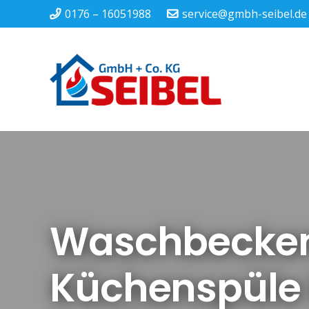
0176 – 16051988
service@gmbh-seibel.de
Waschbecken
Küchenspüle i